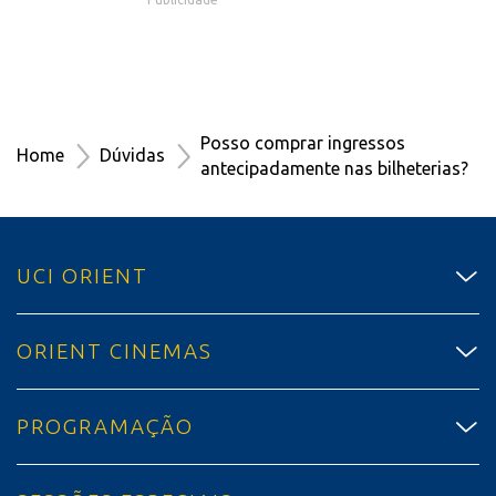
Posso comprar ingressos
Home
Dúvidas
antecipadamente nas bilheterias?
UCI ORIENT
ORIENT CINEMAS
PROGRAMAÇÃO