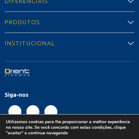
DIFERENCIAIS
PRODUTOS
INSTITUCIONAL
Siga-nos
Utilizamos cookies para lhe proporcionar a melhor experiência
no nosso site. Se você concorda com estas condições, clique
"aceitar" e continue navegando
© Feito por Preshow