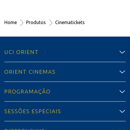
Home
Produtos
Cinematickets
UCI ORIENT
ORIENT CINEMAS
PROGRAMAÇÃO
SESSÕES ESPECIAIS