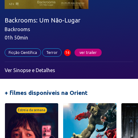
Backrooms: Um Não-Lugar
Backrooms
01h 50min
Ficção Científica
Terror
16
ver trailer
Ver
Sinopse e Detalhes
+ filmes disponíveis na Orient
Estreia da semana